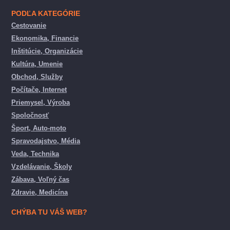
PODĽA KATEGÓRIE
Cestovanie
Ekonomika, Financie
Inštitúcie, Organizácie
Kultúra, Umenie
Obchod, Služby
Počítače, Internet
Priemysel, Výroba
Spoločnosť
Šport, Auto-moto
Spravodajstvo, Média
Veda, Technika
Vzdelávanie, Školy
Zábava, Voľný čas
Zdravie, Medicína
CHÝBA TU VÁŠ WEB?