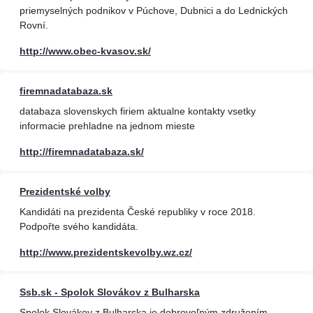
priemyselných podnikov v Púchove, Dubnici a do Lednických
Rovní.
http://www.obec-kvasov.sk/
firemnadatabaza.sk
databaza slovenskych firiem aktualne kontakty vsetky
informacie prehladne na jednom mieste
http://firemnadatabaza.sk/
Prezidentské volby
Kandidáti na prezidenta České republiky v roce 2018.
Podpořte svého kandidáta.
http://www.prezidentskevolby.wz.cz/
Ssb.sk - Spolok Slovákov z Bulharska
Spolok Slovákov z Bulharska je dobrovoľným združením