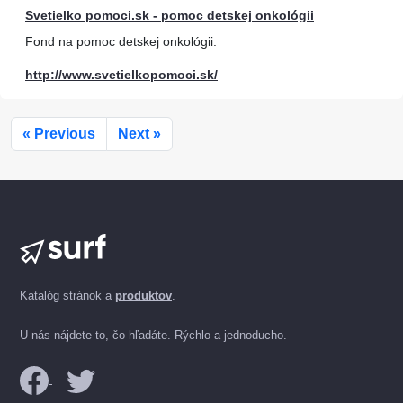
Svetielko pomoci.sk - pomoc detskej onkológii
Fond na pomoc detskej onkológii.
http://www.svetielkopomoci.sk/
« Previous
Next »
Katalóg stránok a
produktov
.
U nás nájdete to, čo hľadáte. Rýchlo a jednoducho.