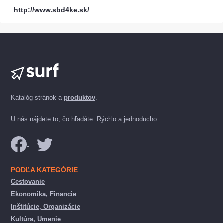
http://www.sbd4ke.sk/
Katalóg stránok a
produktov
.
U nás nájdete to, čo hľadáte. Rýchlo a jednoducho.
PODĽA KATEGÓRIE
Cestovanie
Ekonomika, Financie
Inštitúcie, Organizácie
Kultúra, Umenie